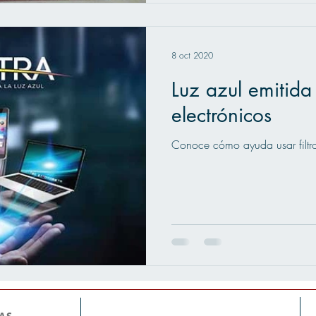
8 oct 2020
Luz azul emitida 
electrónicos
Conoce cómo ayuda usar filtr