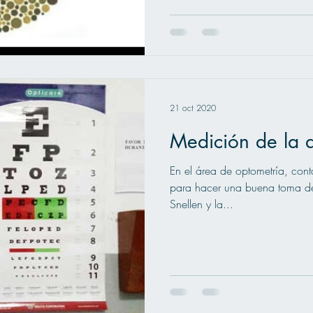
21 oct 2020
Medición de la 
En el área de optometría, conta
para hacer una buena toma de 
Snellen y la...