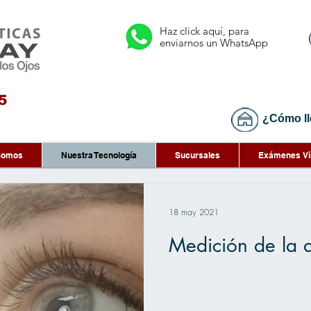
Haz click aquí, para
enviarnos un WhatsApp
5
¿Cómo ll
Somos
Nuestra Tecnología
Sucursales
Exámenes Vi
18 may 2021
Medición de la 