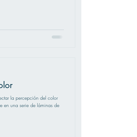
olor
ectar la percepción del color
te en una serie de láminas de