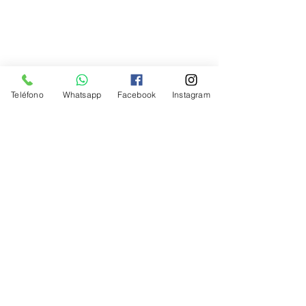
Teléfono
Whatsapp
Facebook
Instagram
Haz tu cita