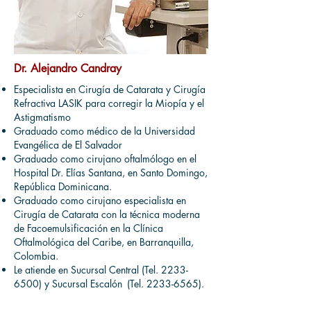
Dr. Alejandro Candray
Especialista en Cirugía de Catarata y Cirugía
Refractiva LASIK para corregir la Miopía y el
Astigmatismo
Graduado como médico de la Universidad
Evangélica de El Salvador
Graduado como cirujano oftalmólogo en el
Hospital Dr. Elías Santana, en Santo Domingo,
República Dominicana.
Graduado como cirujano especialista en
Cirugía de Catarata con la técnica moderna
de Facoemulsificación en la Clínica
Oftalmológica del Caribe, en Barranquilla,
Colombia.
Le atiende en Sucursal Central (Tel.
2233-
6500)
y Sucursal Escalón
(Tel.
2233-6565)
.