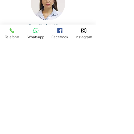
Dra. Gladys Villatoro
Especialista en Glaucoma
Teléfono
Whatsapp
Facebook
Instagram
Haz tu cita
2233-6500