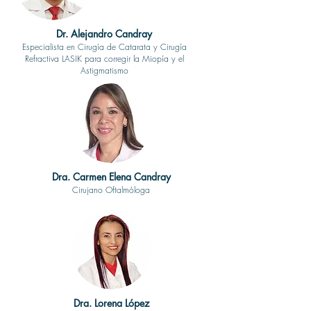
Dr. Alejandro Candray
Especialista en Cirugía de Catarata y Cirugía
Refractiva LASIK para corregir la Miopía y el
Astigmatismo
Dra. Carmen Elena Candray
Cirujano Oftalmóloga
Dra. Lorena López