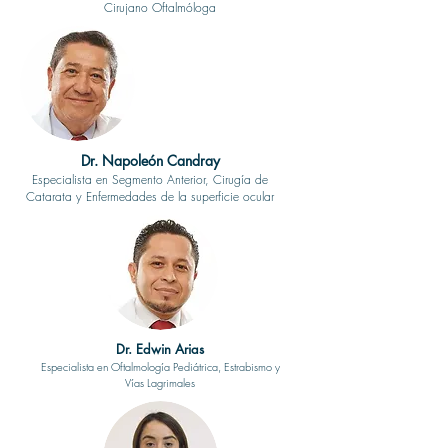
Cirujano Oftalmóloga
Dr. Napoleón Candray
Especialista en Segmento Anterior, Cirugía de
Catarata y Enfermedades de la superficie ocular
Dr. Edwin Arias
Especialista en Oftalmología Pediátrica, Estrabismo y
Vías Lagrimales