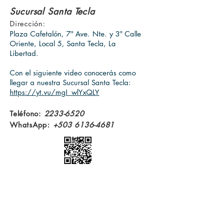
Sucursal Santa Tecla
Dirección:
Plaza Cafetalón, 7ª Ave. Nte. y 3ª Calle
Oriente, Local 5, Santa Tecla, La
Libertad.
Con el siguiente video conocerás como
llegar a nuestra Sucursal Santa Tecla:
https://yt.vu/mgI_wlYxQLY
Teléfono:
2233-6520
WhatsApp:
+503 6136-4681