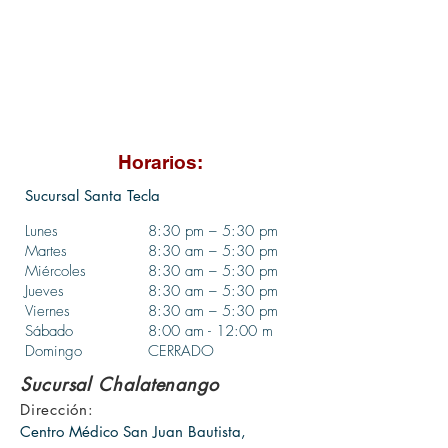
Horarios:
Sucursal Santa Tecla
Lunes
8:30 pm – 5:30 pm
Martes
8:30 am – 5:30 pm
Miércoles
8:3
0 a
m – 5:3
0 pm
Jueves
8:30 am – 5:30 pm
Viernes
8:3
0 a
m – 5:3
0 pm
Sábado
8:00 am - 12:00 m
Domingo
CERRADO
Sucursal Chalatenango
Dirección:
Centro Médico San Juan Bautista,