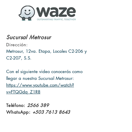
Sucursal Metrosur
Dirección:
Metrosur, 12va. Etapa, Locales C2-206 y
C2-207, S.S.​
Con el siguiente video conocerás como
llegar a nuestra Sucursal Metrosur:
https://www.youtube.com/watch?
v=FTQGdq_Z1R8
Teléfono:
2566 389
WhatsApp:
+503 7613 8643