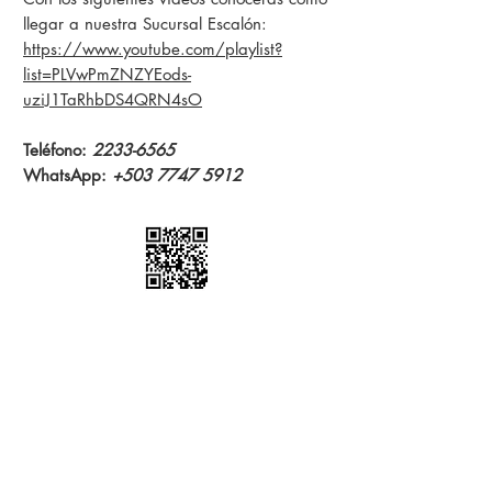
llegar a nuestra Sucursal Escalón:
https://www.youtube.com/playlist?
list=PLVwPmZNZYEods-
uziJ1TaRhbDS4QRN4sO
Teléfono:
2233-6565
WhatsApp:
+503 7747 5912