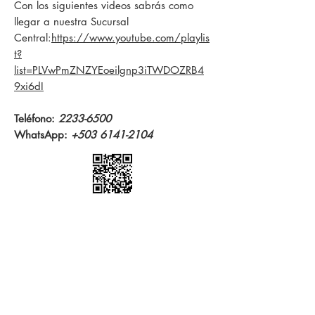
Con los siguientes videos sabrás como
llegar a nuestra Sucursal
Central:
https://www.youtube.com/playlis
t?
list=PLVwPmZNZYEoeilgnp3iTWDOZRB4
9xi6dI
Teléfono:
2233-6500
WhatsApp:
+503 6141-2104