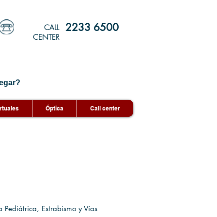
2233 6500
CALL
CENTER
egar?
rtuales
Óptica
Call center
a Pediátrica, Estrabismo y Vías