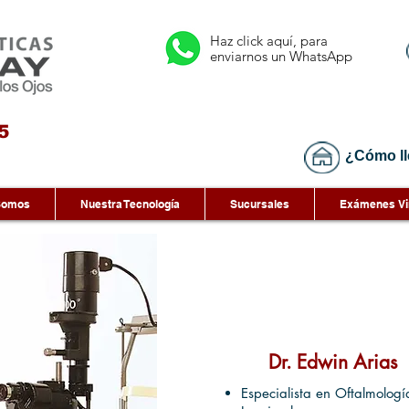
Haz click aquí, para
enviarnos un WhatsApp
5
¿Cómo ll
Somos
Nuestra Tecnología
Sucursales
Exámenes Vi
Dr. Edwin Arias
Especialista en Oftalmologí