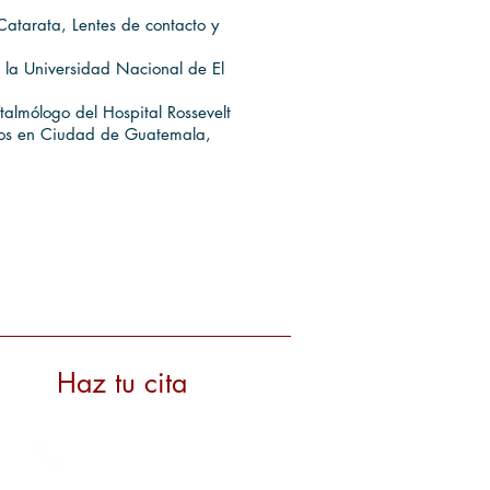
Catarata, Lentes de contacto y
a Universidad Nacional de El
almólogo del Hospital Rossevelt
los en Ciudad de Guatemala,
Haz tu cita
2233-6500