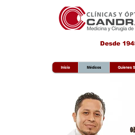
Desde 194
Inicio
Médicos
Quienes 