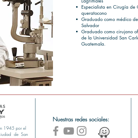
Lagrimales
Especialista en Cirugía de 
queratocono
Graduado como médico de l
Salvador
Graduado como cirujano oft
de la Universidad San Car
Guatemala.
Nuestras redes sociales:
en 1945 por el
ciudad de San