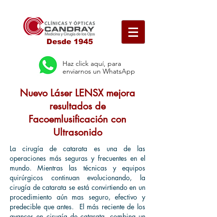
Desde 1945
Haz click aquí, para
enviarnos un WhatsApp
Nuevo Láser LENSX mejora
resultados de
Facoemlusificación con
Ultrasonido
La cirugía de catarata es una de las
operaciones más seguras y frecuentes en el
mundo. Mientras las técnicas y equipos
quirúrgicos continuan evolucionando, la
cirugía de catarata se está convirtiendo en un
procedimiento aún mas seguro, efectivo y
predecible que antes. El más reciente de los
avances en cirugía de catarata, combina un