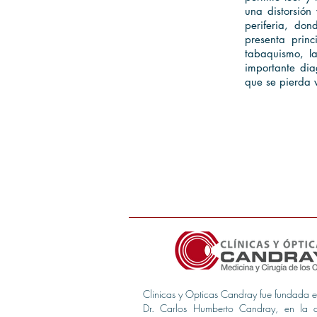
una distorsión
periferia, do
presenta prin
tabaquismo, la
importante dia
que se pierda 
Clinicas y Opticas Candray fue fundada 
Dr. Carlos Humberto Candray, en la 