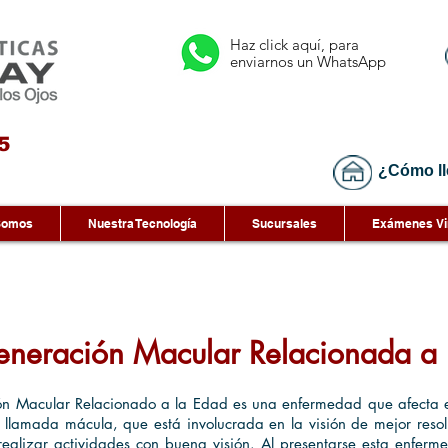
Haz click aquí, para
enviarnos un WhatsApp
5
¿Cómo ll
Somos
Nuestra Tecnología
Sucursales
Exámenes Vi
eneración Macular Relacionada a 
n Macular Relacionado a la Edad es una enfermedad que afecta el
a llamada mácula, que está involucrada en la visión de mejor reso
 realizar actividades con buena visión. Al presentarse esta enfer