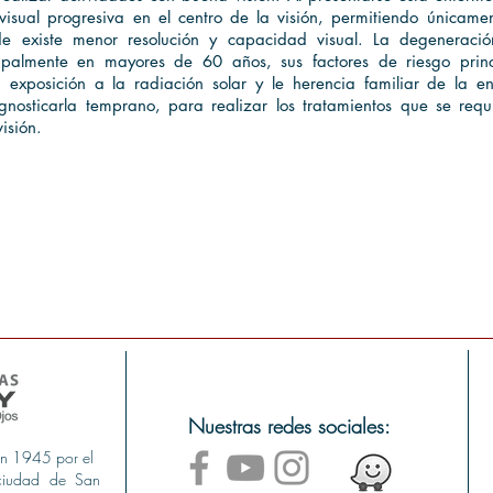
 visual progresiva en el centro de la visión, permitiendo únicame
nde existe menor resolución y capacidad visual. La degeneraci
cipalmente en mayores de 60 años, sus factores de riesgo princ
 exposición a la radiación solar y le herencia familiar de la e
gnosticarla temprano, para realizar los tratamientos que se requ
visión.
Nuestras redes sociales:
en 1945 por el
ciudad de San