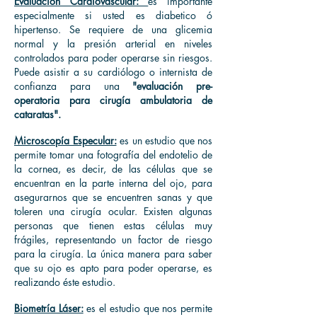
Evaluación Cardiovascular:
es importante
especialmente si usted es diabetico ó
hipertenso. Se requiere de una glicemia
normal y la presión arterial en niveles
controlados para poder operarse sin riesgos.
Puede asistir a su cardiólogo o internista de
confianza para una
"evaluación pre-
operatoria para cirugía ambulatoria de
cataratas".
Microscopía Especular:
es un estudio que nos
permite tomar una fotografía del endotelio de
la cornea, es decir, de las células que se
encuentran en la parte interna del ojo, para
asegurarnos que se encuentren sanas y que
toleren una cirugía ocular. Existen algunas
personas que tienen estas células muy
frágiles, representando un factor de riesgo
para la cirugía. La única manera para saber
que su ojo es apto para poder operarse, es
realizando éste estudio.
Biometría Láser:
es el estudio que nos permite