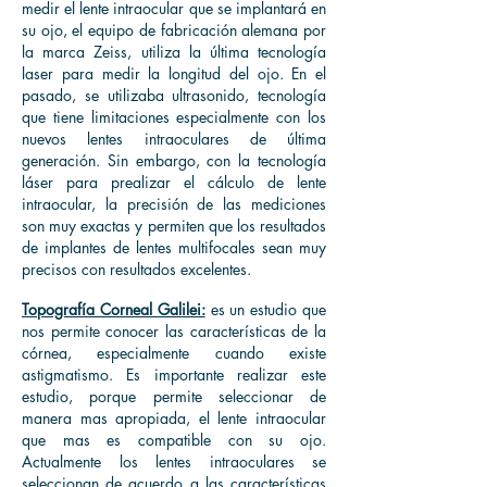
medir el lente intraocular que se implantará en
su ojo, el equipo de fabricación alemana por
la marca Zeiss, utiliza la última tecnología
laser para medir la longitud del ojo. En el
pasado, se utilizaba ultrasonido, tecnología
que tiene limitaciones especialmente con los
nuevos lentes intraoculares de última
generación. Sin embargo, con la tecnología
láser para prealizar el cálculo de lente
intraocular, la precisión de las mediciones
son muy exactas y permiten que los resultados
de implantes de lentes multifocales sean muy
precisos con resultados excelentes.
Topografía Corneal Galilei:
es un estudio que
nos permite conocer las características de la
córnea, especialmente cuando existe
astigmatismo. Es importante realizar este
estudio, porque permite seleccionar de
manera mas apropiada, el lente intraocular
que mas es compatible con su ojo.
Actualmente los lentes intraoculares se
seleccionan de acuerdo a las características